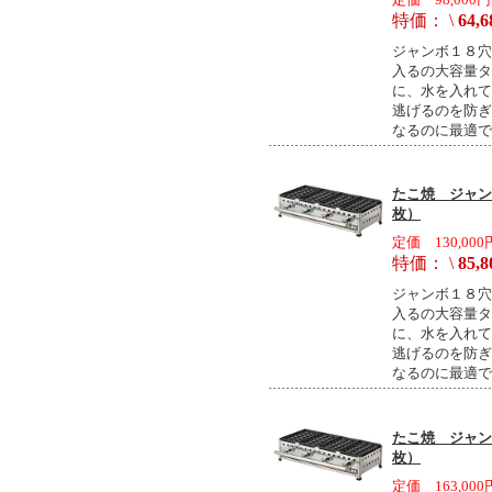
特価： \
64,6
ジャンボ１８穴
入るの大容量タ
に、水を入れて
逃げるのを防ぎ
なるのに最適で
たこ焼 ジャンボ
枚）
定価 130,000
特価： \
85,8
ジャンボ１８穴
入るの大容量タ
に、水を入れて
逃げるのを防ぎ
なるのに最適で
たこ焼 ジャンボ
枚）
定価 163,000