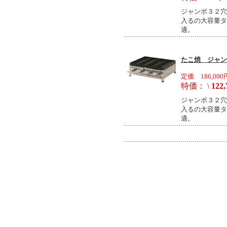
ジャンボ３２穴
入るの大容量タ
適。
たこ焼 ジャンボ
定価 186,000
特価： \
122,
ジャンボ３２穴
入るの大容量タ
適。