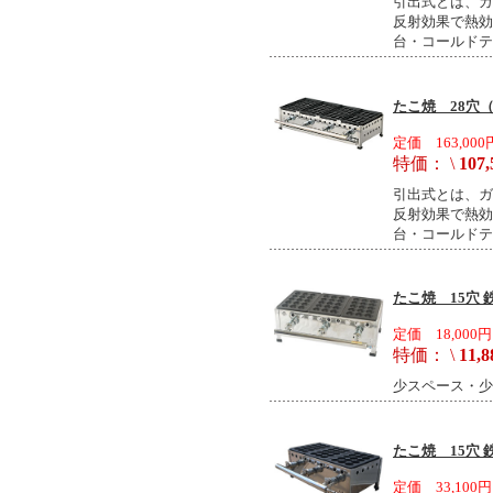
引出式とは、ガ
反射効果で熱効
台・コールドテ
たこ焼 28穴（
定価 163,000
特価： \
107,
引出式とは、ガ
反射効果で熱効
台・コールドテ
たこ焼 15穴 鉄
定価 18,000円
特価： \
11,8
少スペース・少
たこ焼 15穴 鉄
定価 33,100円