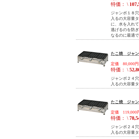
特価： \
107,
ジャンボ１８穴
入るの大容量タ
に、水を入れて
逃げるのを防ぎ
なるのに最適で
たこ焼 ジャンボ
定価 80,000円
特価： \
52,8
ジャンボ２４穴
入るの大容量タ
たこ焼 ジャンボ
定価 119,000
特価： \
78,5
ジャンボ２４穴
入るの大容量タ