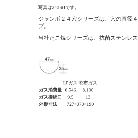
写真は243SHです。
ジャンボ２４穴シリーズは、穴の直径４
プ。
当社たこ焼シリーズは、抗菌ステンレス
LPガス
都市ガス
ガス消費量
0.546
8,100
ガス接続口
9.5
13
外形寸法
727×370×190