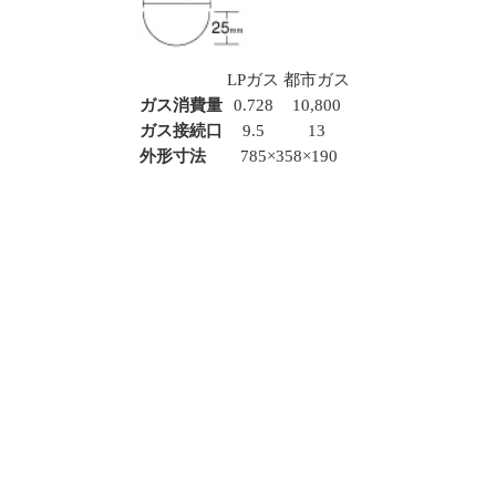
LPガス
都市ガス
ガス消費量
0.728
10,800
ガス接続口
9.5
13
外形寸法
785×358×190