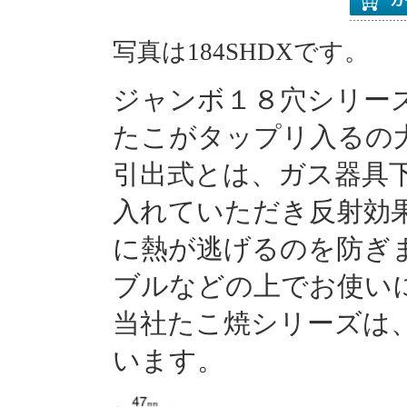
写真は184SHDXです。
ジャンボ１８穴シリー
たこがタップリ入るの
引出式とは、ガス器具
入れていただき反射効
に熱が逃げるのを防ぎ
ブルなどの上でお使い
当社たこ焼シリーズは
います。