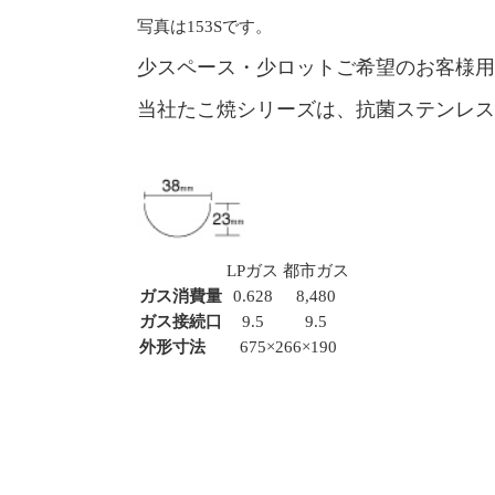
写真は153Sです。
少スペース・少ロットご希望のお客様用
当社たこ焼シリーズは、抗菌ステンレス
LPガス
都市ガス
ガス消費量
0.628
8,480
ガス接続口
9.5
9.5
外形寸法
675×266×190