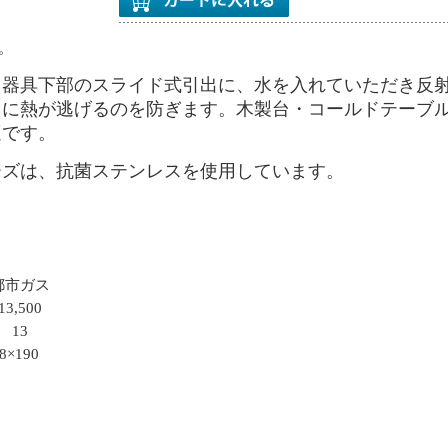
す。
ス器具下部のスライド式引出に、水を入れていただき反
向に熱が逃げるのを防ぎます。木製台・コールドテーブ
適です。
ーズは、抗菌ステンレスを使用しています。
都市ガス
13,500
13
8×190