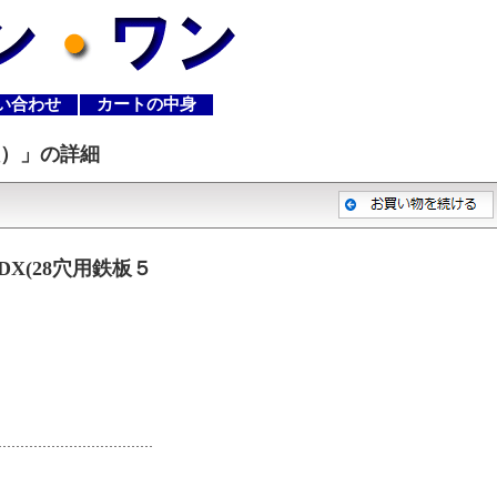
い合わせ
カートの中身
枚）
」の詳細
DX(28穴用鉄板５