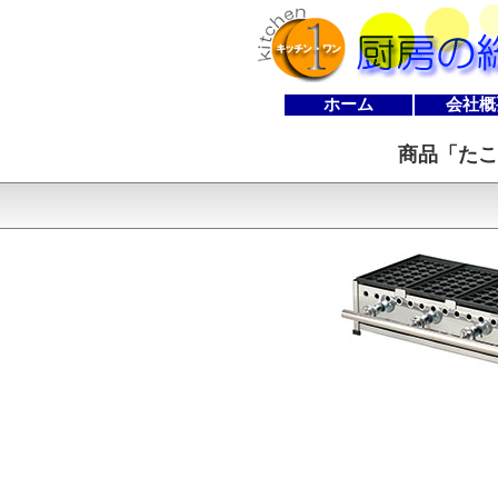
ホーム
会社概
商品「
たこ