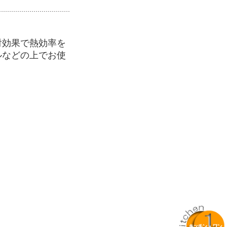
射効果で熱効率を
ルなどの上でお使