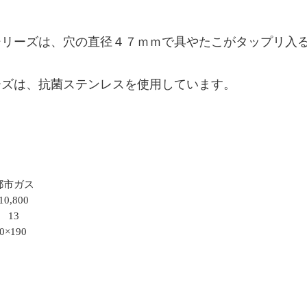
シリーズは、穴の直径４７ｍｍで具やたこがタップリ入
ーズは、抗菌ステンレスを使用しています。
都市ガス
10,800
13
0×190