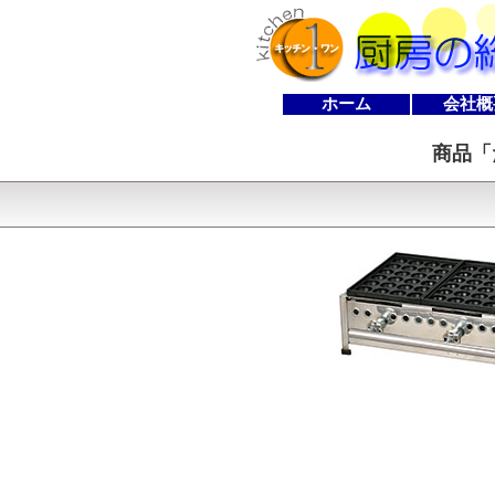
ホーム
会社概
商品「