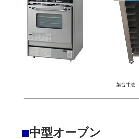
架台寸法
■
中型オーブン