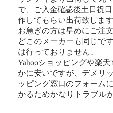
で、ご入金確認後土日祝日
作してもらい出荷致しま
お急ぎの方は早めにご注
どこのメーカーも同じで
は行っておりません。
Yahooショッピングや楽
かに安いですが、デメリ
ッピング窓口のフォーム
かるためかなりトラブル