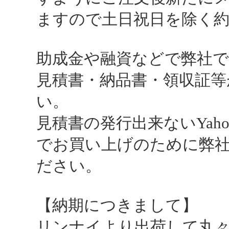
ますので土日祝日を除く約1
助成金や融資などで弊社
見積書・納品書・領収証等
い。
見積書の発行出来ないYah
でお買い上げのために弊
ださい。
【納期につきまして】
リンナイより出荷して丸々