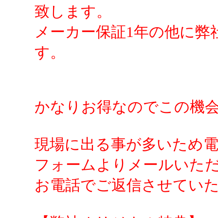
致します。
メーカー保証1年の他に弊
す。
かなりお得なのでこの機
現場に出る事が多いため
フォームよりメールいた
お電話でご返信させてい