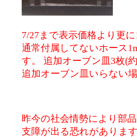
7/27まで表示価格より更に1
通常付属してないホース1
す。 追加オーブン皿3枚(約
追加オーブン皿いらない
昨今の社会情勢により部
支障が出る恐れがありま