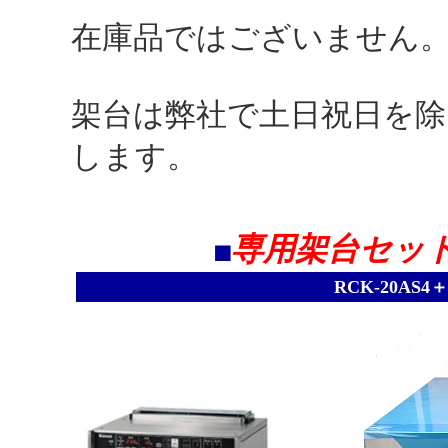
在庫品ではございません
架台は弊社で土日祝日を除
します。
専用架台セッ
■
RCK-20A