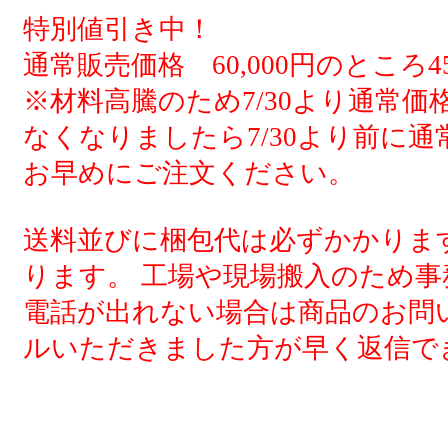
特別値引き中！
通常販売価格 60,000円のところ4
※材料高騰のため7/30より通常
なくなりましたら7/30より前に
お早めにご注文ください。
送料並びに梱包代は必ずかかりま
ります。 工場や現場搬入のため
電話が出れない場合は商品のお問
ルいただきました方が早く返信で