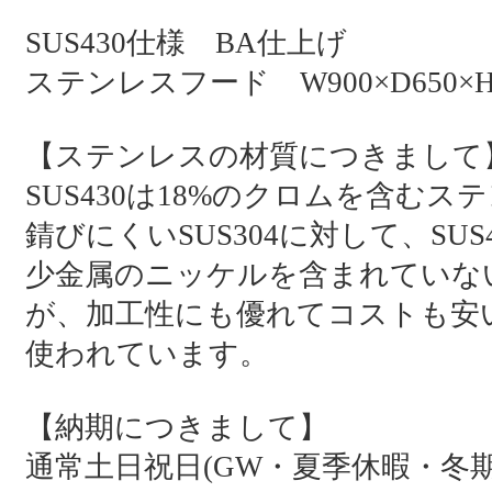
SUS430仕様 BA仕上げ
ステンレスフード W900×D650×H
【ステンレスの材質につきまして
SUS430は18%のクロムを含む
錆びにくいSUS304に対して、S
少金属のニッケルを含まれていな
が、加工性にも優れてコストも安い
使われています。
【納期につきまして】
通常土日祝日(GW・夏季休暇・冬