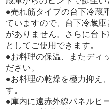
蔵庫からのヒントで誕生い
●売れ筋タイプの台下冷蔵
ていますので、台下冷蔵庫
がありません。さらに台下
としてご使用できます。
●お料理の保温、またディ
ださい。
●お料理の乾燥を極力抑え
す。
●庫内に遠赤外線パネルヒ