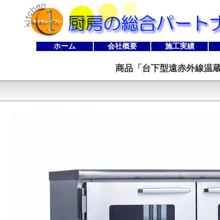
ホーム
会社概要
施工実績
商品「
台下型遠赤外線温蔵庫