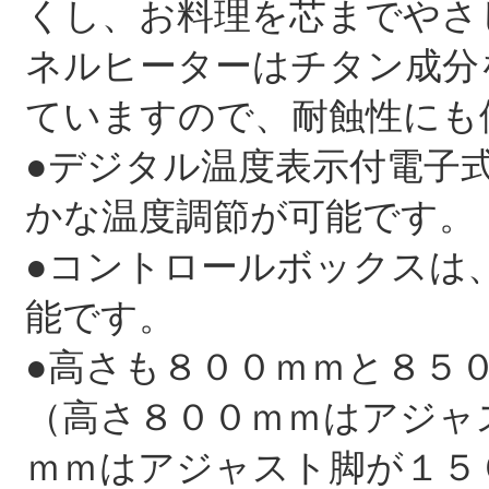
くし、お料理を芯までやさ
ネルヒーターはチタン成分
ていますので、耐蝕性にも
●デジタル温度表示付電子
かな温度調節が可能です。
●コントロールボックスは、
能です。
●高さも８００ｍｍと８５
（高さ８００ｍｍはアジャ
ｍｍはアジャスト脚が１５