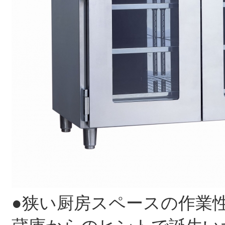
●狭い厨房スペースの作業