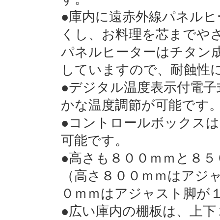
●庫内に遠赤外線パネル
くし、お料理を芯までや
パネルヒーターはチタン
していますので、耐蝕性
●デジタル温度表示付電
かな温度調節が可能です
●コントロールボックスは、
可能です。
●高さも８００ｍｍと８５
（高さ８００ｍｍはアジ
０ｍｍはアジャスト脚が
●広い庫内の棚板は、上下