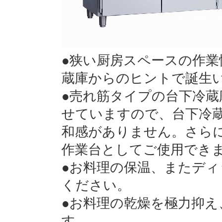
●狭い厨房スペースの作
蔵庫からのヒントで誕生
●売れ筋タイプの台下冷
せていますので、台下冷
和感がありません。さら
作業台としてご使用でき
●お料理の保温、またデ
ください。
●お料理の乾燥を極力抑
す。