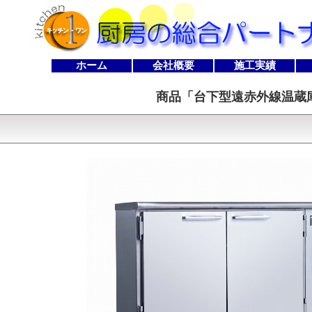
ホーム
会社概要
施工実績
商品「
台下型遠赤外線温蔵庫