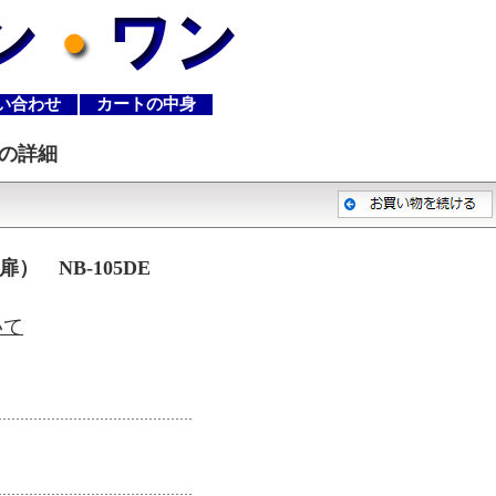
い合わせ
カートの中身
の詳細
 NB-105DE
いて