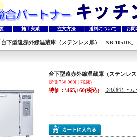
要
施工実績
注文方法
送料について
お問
「
台下型遠赤外線温蔵庫（ステンレス扉） NB-105DE
」
台下型遠赤外線温蔵庫（ステンレス扉）
定価 730,000円(税抜)
特価：\465,160(税込)
※送料につ