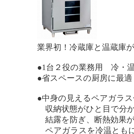
業界初！冷蔵庫と温蔵庫が
●1台２役の業務用 冷・
●省スペースの厨房に最適
●中身の見えるペアガラス
収納状態がひと目で分か
結露を防ぎ、断熱効果が
ペアガラスを冷温とも