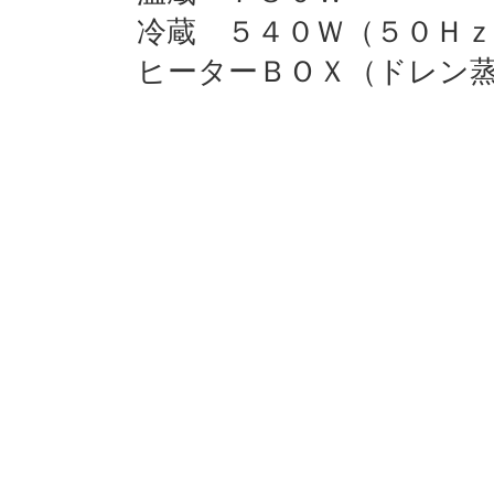
冷蔵 ５４０Ｗ（５０Ｈｚ
ヒーターＢＯＸ（ドレン