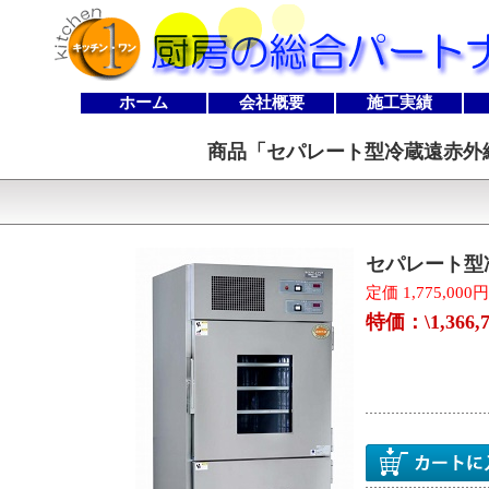
ホーム
会社概要
施工実績
商品「
セパレート型冷蔵遠赤外線
セパレート型冷
定価 1,775,000
特価：\1,366