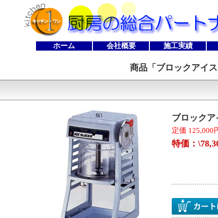
ホーム
会社概要
施工実績
商品「
ブロックアイス 
ブロックアイ
定価 125,000
特価：\78,