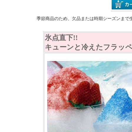
季節商品のため、欠品または時期シーズンまで
氷点直下!!
キューンと冷えたフラッペ