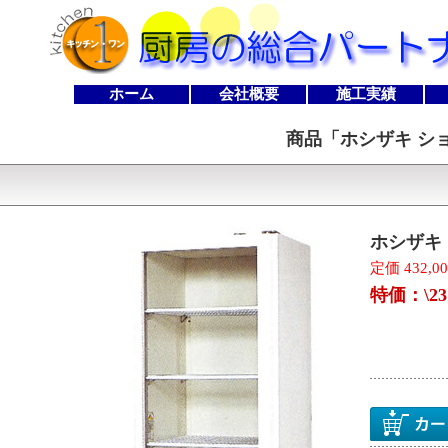
ホーム
会社概要
施工実績
商品「
ホシザキ ショ
ホシザキ 
定価 432,0
特価：\23