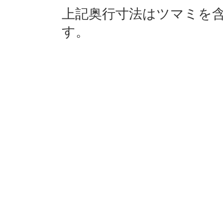
上記奥行寸法はツマミを含
す。