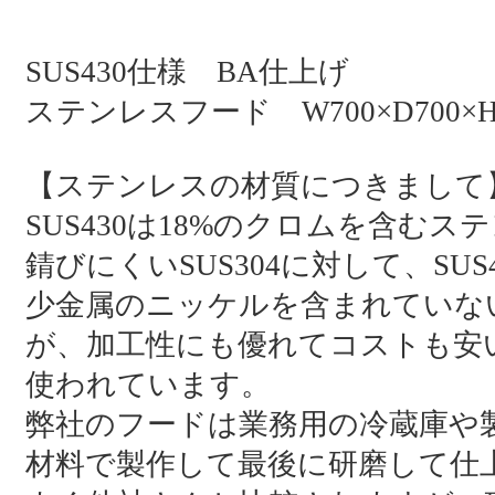
SUS430仕様 BA仕上げ
ステンレスフード W700×D700×H
【ステンレスの材質につきまして
SUS430は18%のクロムを含む
錆びにくいSUS304に対して、S
少金属のニッケルを含まれていな
が、加工性にも優れてコストも安い
使われています。
弊社のフードは業務用の冷蔵庫や製氷機や
材料で製作して最後に研磨して仕