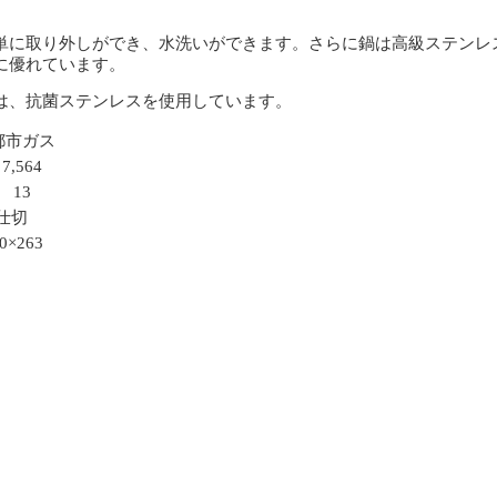
単に取り外しができ、水洗いができます。さらに鍋は高級ステンレ
に優れています。
は、抗菌ステンレスを使用しています。
都市ガス
7,564
13
仕切
0×263