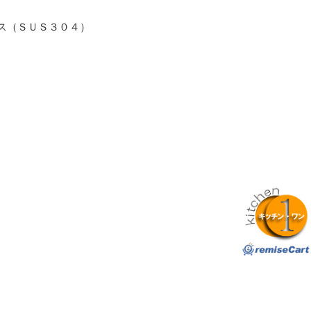
ス（ＳＵＳ３０４）