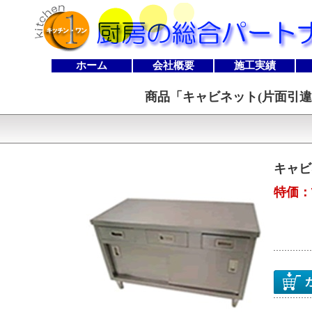
ホーム
会社概要
施工実績
商品「
キャビネット(片面引違戸） 
キャビネ
特価：\