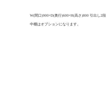
W(間口)900×D(奥行)600×H(高さ)800 引出し2段
中棚はオプションになります。