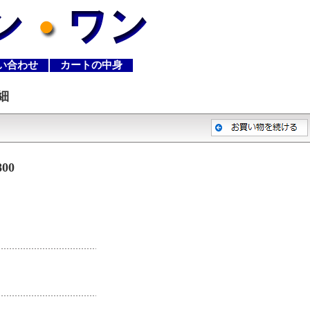
い合わせ
カートの中身
細
00