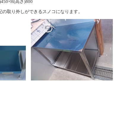
450×H(高さ)800
記の取り外しができるスノコになります。