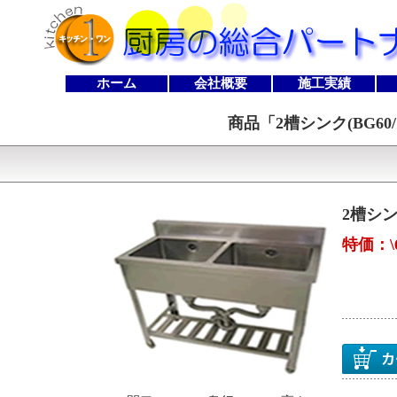
ホーム
会社概要
施工実績
商品「
2槽シンク(BG60/1
2槽シンク
特価：\