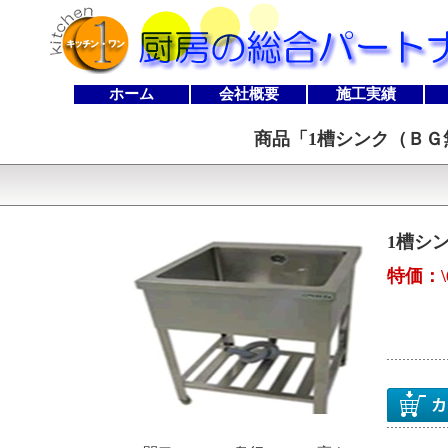
ホーム
会社概要
施工実績
商品「
1槽シンク（ＢＧ無し
1槽シン
特価：\