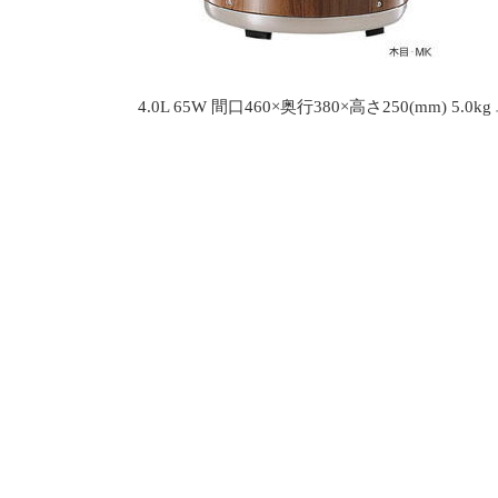
4.0L 65W 間口460×奥行380×高さ250(mm) 5.0kg