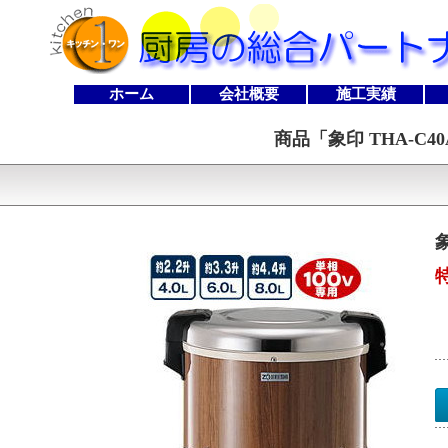
ホーム
会社概要
施工実績
商品「
象印 THA-C4
特