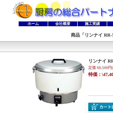
ホーム
会社概要
施工実績
商品「
リンナイ RR-
リンナイ RR
定価 68,500円
特価：\47,