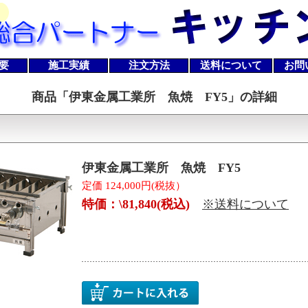
要
施工実績
注文方法
送料について
お問
商品「
伊東金属工業所 魚焼 FY5
」の詳細
伊東金属工業所 魚焼 FY5
定価 124,000円(税抜）
特価：\81,840(税込)
※送料について