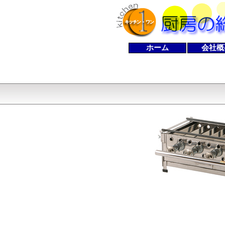
ホーム
会社概