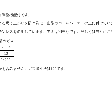
さ調整機能付です。
よる燃え上がりを防ぐ為に、山型カバーをバーナーの上に付けてい
テンレスを使用しています。アミは別売りです。詳しくは当社にご
都市ガス
7,564
13
40×200
管を含みません。ガス管寸法は120です。