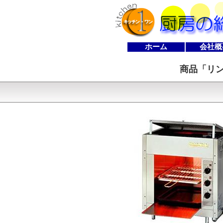
ホーム
会社概
商品「
リン