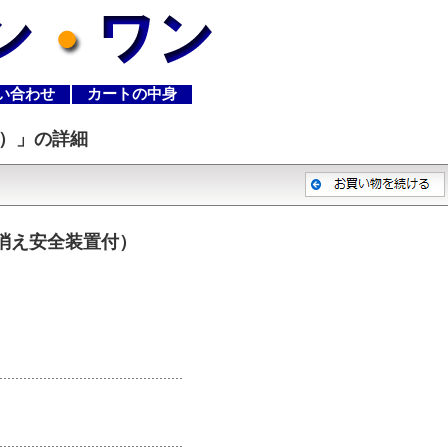
い合わせ
カートの中身
付）
」の詳細
（立消え安全装置付）