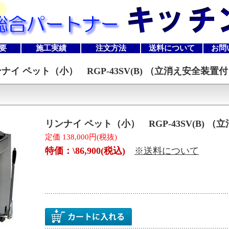
要
施工実績
注文方法
送料について
お問
ナイ ペット（小） RGP-43SV(B) （立消え安全装置
リンナイ ペット（小） RGP-43SV(B) 
定価 138,000円(税抜)
特価：\86,900(税込)
※送料について