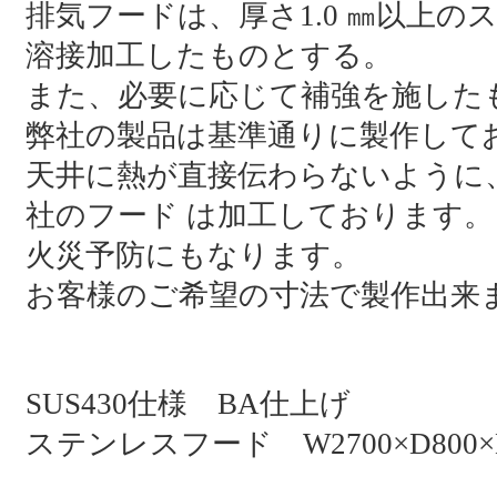
排気フードは、厚さ1.0 ㎜以上のステン
溶接加工したものとする。
また、必要に応じて補強を施した
弊社の製品は基準通りに製作して
天井に熱が直接伝わらないように
社のフード は加工しております。
火災予防にもなります。
お客様のご希望の寸法で製作出来
SUS430仕様 BA仕上げ
ステンレスフード W2700×D800×H