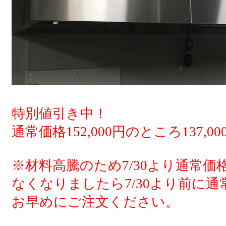
特別値引き中！
通常価格152,000円のところ137,0
※材料高騰のため7/30より通常
なくなりましたら7/30より前に
お早めにご注文ください。