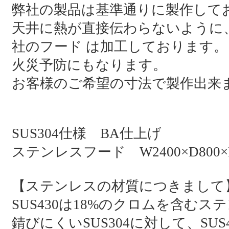
弊社の製品は基準通りに製作して
天井に熱が直接伝わらないように
社のフード は加工しております。
火災予防にもなります。
お客様のご希望の寸法で製作出来
SUS304仕様 BA仕上げ
ステンレスフード W2400×D800×H
【ステンレスの材質につきまして
SUS430は18%のクロムを含む
錆びにくいSUS304に対して、S