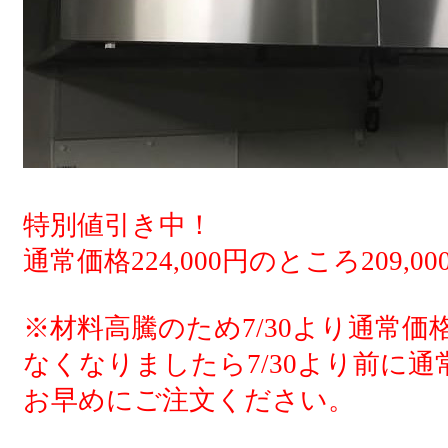
特別値引き中！
通常価格224,000円のところ209,0
※材料高騰のため7/30より通常
なくなりましたら7/30より前に
お早めにご注文ください。