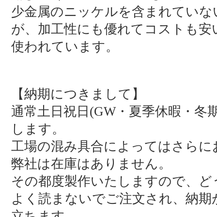
少金属のニッケルを含まれていな
が、加工性にも優れてコストも安い
使われています。
【納期につきまして】
通常土日祝日(GW・夏季休暇・冬
します。
工場の混み具合によってはさらに
弊社は在庫はありません。
その都度製作いたしますので、ど
よく読まないでご注文され、納期
立ちます。