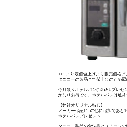
11/1より定価値上げより販売価格
タニコーの製品全て値上げのため駆
今月限りホテルパン(1/2)2個プレゼ
かなりお得です。ホテルパンは通常
【弊社オリジナル特典】
メーカー保証1年の他に追加であと
ホテルパンプレゼント
タニコー製品の食洗機とスチコンの