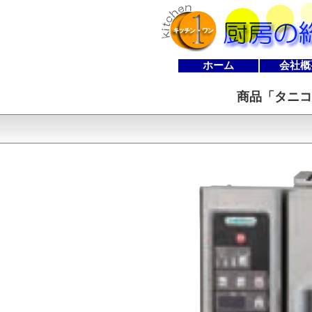
ホーム
会社概
商品「
タニコ