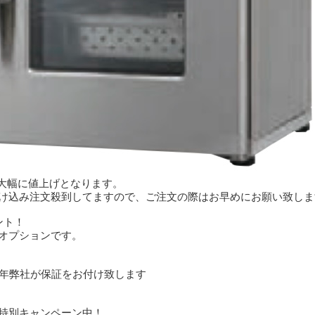
ぎ大幅に値上げとなります。
け込み注文殺到してますので、ご注文の際はお早めにお願い致しま
ント！
オプションです。
1年弊社が保証をお付け致します
特別キャンペーン中！