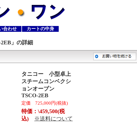
い合わせ
カートの中身
2EB
」の詳細
タニコー 小型卓上
スチームコンベクシ
ョンオーブン
TSCO-2EB
定価 725,000円(税抜)
特価：\459,500(税
込)
※送料について