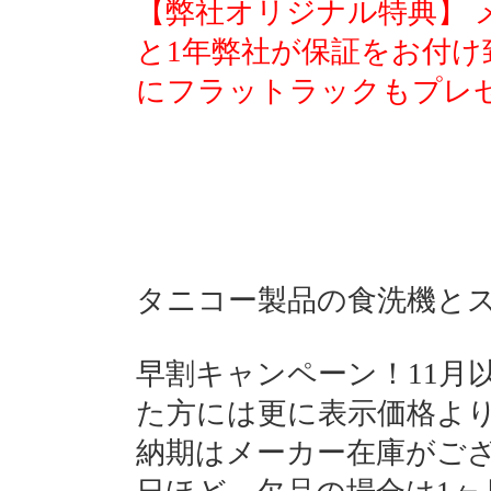
【弊社オリジナル特典】 
と1年弊社が保証をお付け
にフラットラックもプレ
タニコー製品の食洗機と
早割キャンペーン！11月
た方には更に表示価格より1
納期はメーカー在庫がござ