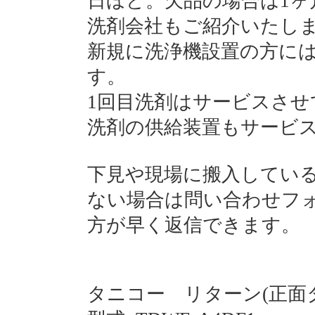
日ほど。欠品の場合は1ヶ
洗剤会社もご紹介いたし
新規に洗浄機設置の方に
す。
1回目洗剤はサービスさせ
洗剤の供給装置もサービ
下見や現場に搬入してい
ない場合は問い合わせフ
方が早く返信できます。
タニコー リターン(正面