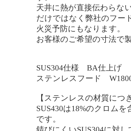
天井に熱が直接伝わらな
だけではなく弊社のフード
火災予防にもなります。
お客様のご希望の寸法で
SUS304仕様 BA仕上げ
ステンレスフード W1800×D
【ステンレスの材質につ
SUS430は18%のクロ
です。
錆びにくいSUS304に対し