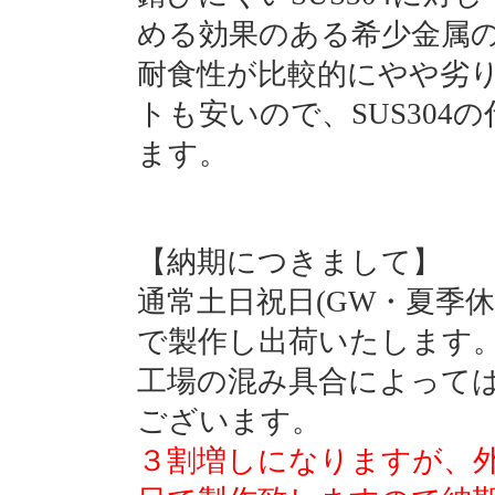
める効果のある希少金属
耐食性が比較的にやや劣
トも安いので、SUS30
ます。
【納期につきまして】
通常土日祝日(GW・夏季
で製作し出荷いたします
工場の混み具合によって
ございます。
３割増しになりますが、