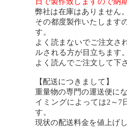
日で製作致しますので納
弊社は在庫はありません
その都度製作いたします
す。
よく読まないでご注文さ
ルされる方が目立ちます
よく読んでご注文して下
【配送につきまして】
重量物の専門の運送便に
イミングによっては2～7
す。
現状の配送料金を値上げ