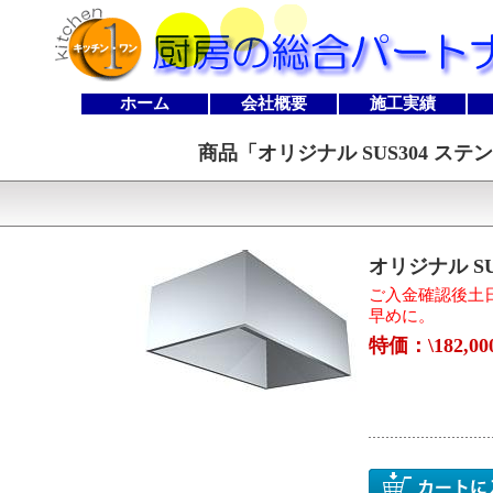
ホーム
会社概要
施工実績
商品「
オリジナル SUS304 ステン
オリジナル SU
ご入金確認後土
早めに。
特価：\182,0