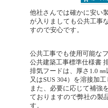
他社さんでは確かに安い
が入りましても公共工事
すので安心です。
公共工事でも使用可能な
公共建築工事標準仕様書 
排気フードは、厚さ1.0 ㎜
又はSUS 304）を溶接
また、必要に応じて補強
ておりますので弊社の製
す。