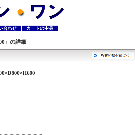
い合わせ
カートの中身
00
」の詳細
D800×H600