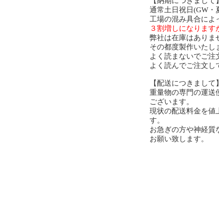
【納期につきまして
通常土日祝日(GW
工場の混み具合によ
３割増しになります
弊社は在庫はありま
その都度製作いたし
よく読まないでご注
よく読んでご注文し
【配送につきまして
重量物の専門の運送
ございます。
現状の配送料金を値
す。
お急ぎの方や神経質
お願い致します。