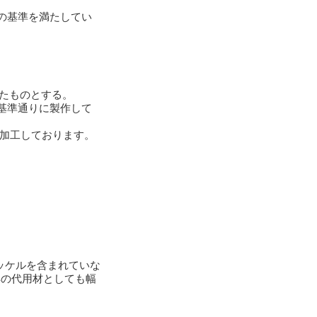
の基準を満たしてい
工したものとする。
基準通りに製作して
は加工しております。
ニッケルを含まれていな
4の代用材としても幅