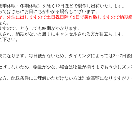
】
・夏季休暇・冬期休暇）を除く12日ほどで製作し出荷いたします。
ってはさらにお日にちが掛かる場合もございます。
が、外注に出しますので土日祝日除く9日で製作致しますので納期
せん。
ますので、どうしても納期がかかります。
文され、納期がないと勝手にキャンセルされる方が目立ちます。
て下さい。
】
便になります。毎日便がないため、タイミングによっては2～7日後
上げしないため、物量が少ない場合は物量が揃うまでもう少しズレ
な方、配送条件にご理解いただけない方は別途高額になりますがチ