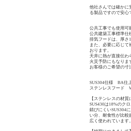
他社さんでは確かに
る製品ですので安心
公共工事でも使用可
公共建築工事標準仕
排気フードは、厚さ1.
また、必要に応じて
おります。
天井に熱が直接伝わ
火災予防にもなりま
お客様のご希望の寸
SUS304仕様 BA仕
ステンレスフード W12
【ステンレスの材質
SUS430は18%
錆びにくいSUS30
い分、耐食性が比較
広く使われています