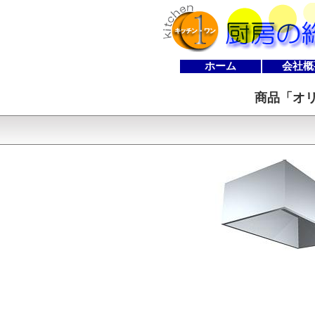
ホーム
会社概
商品「
オリ