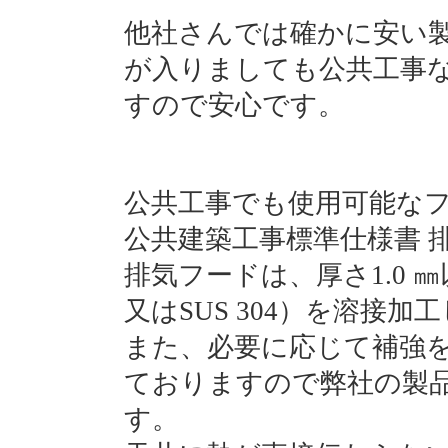
他社さんでは確かに安い
が入りましても公共工事
すので安心です。
公共工事でも使用可能な
公共建築工事標準仕様書 
排気フードは、厚さ1.0 ㎜
又はSUS 304）を溶接
また、必要に応じて補強
ておりますので弊社の製
す。