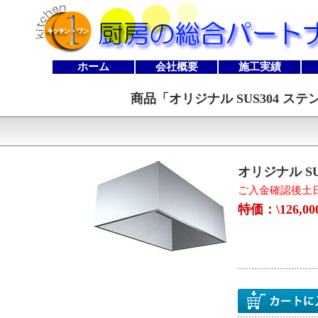
ホーム
会社概要
施工実績
商品「
オリジナル SUS304 ステ
オリジナル SU
ご入金確認後土
特価：\126,0