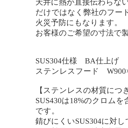
天井に熱が直接伝わらな
だけではなく弊社のフード
火災予防にもなります。
お客様のご希望の寸法で
SUS304仕様 BA仕上げ
ステンレスフード W900×D
【ステンレスの材質につ
SUS430は18%のクロ
です。
錆びにくいSUS304に対し