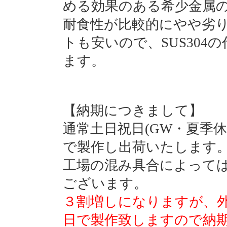
める効果のある希少金属
耐食性が比較的にやや劣
トも安いので、SUS30
ます。
【納期につきまして】
通常土日祝日(GW・夏季
で製作し出荷いたします
工場の混み具合によって
ございます。
３割増しになりますが、
日で製作致しますので納