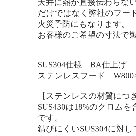
天井に熱が直接伝わらな
だけではなく弊社のフード
火災予防にもなります。
お客様のご希望の寸法で
SUS304仕様 BA仕上げ
ステンレスフード W800×D
【ステンレスの材質につ
SUS430は18%のクロ
です。
錆びにくいSUS304に対し