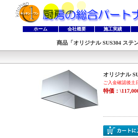
ホーム
会社概要
施工実績
商品「
オリジナル SUS304 ステ
オリジナル SU
ご入金確認後土
特価：\117,0