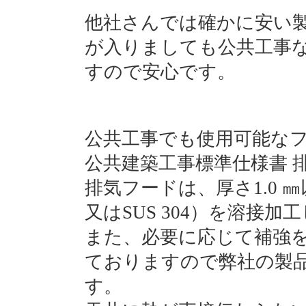
他社さんでは確かに安い
が入りましても公共工事
すので安心です。
公共工事でも使用可能な
公共建築工事標準仕様書 
排気フードは、厚さ1.0 ㎜
又はSUS 304）を溶接
また、必要に応じて補強
ておりますので弊社の製
す。