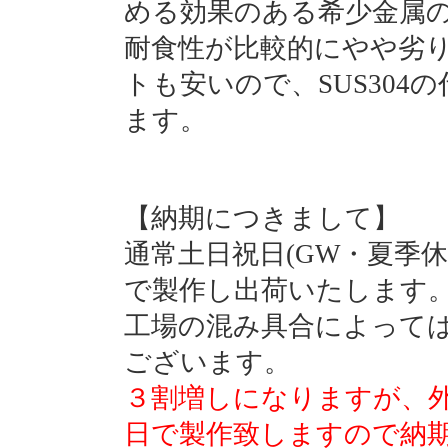
める効果のある希少金属
耐食性が比較的にやや劣
トも安いので、SUS30
ます。
【納期につきまして】
通常土日祝日(GW・夏季
で製作し出荷いたします
工場の混み具合によって
ございます。
３割増しになりますが、
日で製作致しますので納