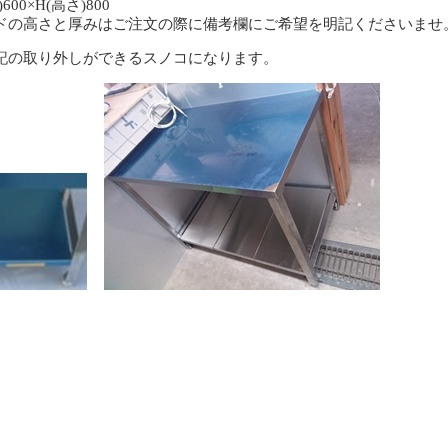
600×H(高さ)800
ドの高さと厚みはご注文の際に備考欄にご希望を明記くださいませ
記の取り外しができるスノコになります。