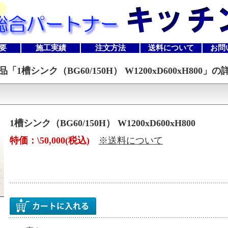
要
施工実績
注文方法
送料について
お問
品「
1槽シンク（BG60/150H） W1200xD600xH800
」の
1槽シンク（BG60/150H） W1200xD600xH800
特価：\50,000(税込)
※送料について