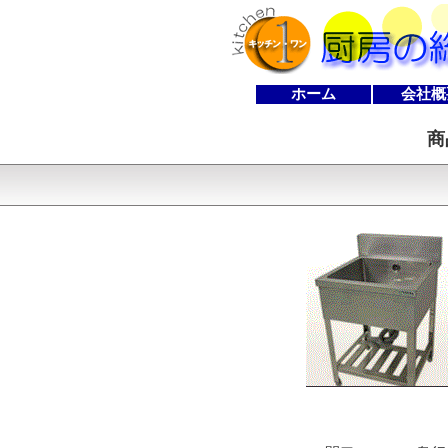
ホーム
会社概
商