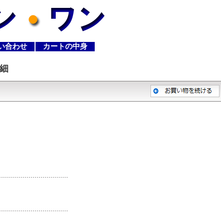
い合わせ
カートの中身
細