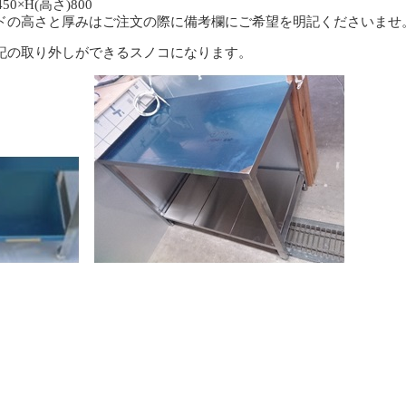
50×H(高さ)800
ドの高さと厚みはご注文の際に備考欄にご希望を明記くださいませ
記の取り外しができるスノコになります。